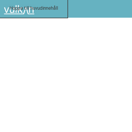
Hoppa till huvudinnehåll