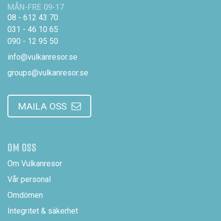
MÅN-FRE 09-17
08 - 612 43 70
031 - 46 10 65
090 - 12 95 50
info@vulkanresor.se
groups@vulkanresor.se
MAILA OSS
OM OSS
Om Vulkanresor
Vår personal
Omdömen
Integritet & säkerhet