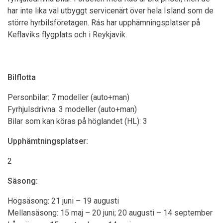
har inte lika väl utbyggt servicenärt över hela Island som de
större hyrbilsföretagen. Rás har upphämningsplatser på
Keflaviks flygplats och i Reykjavik.
Bilflotta
Personbilar: 7 modeller (auto+man)
Fyrhjulsdrivna: 3 modeller (auto+man)
Bilar som kan köras på höglandet (HL): 3
Upphämtningsplatser:
2
Säsong:
Högsäsong: 21 juni – 19 augusti
Mellansäsong: 15 maj – 20 juni; 20 augusti – 14 september