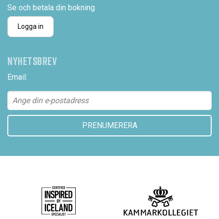
Se och betala din bokning
Logga in
NYHETSBREV
Email: