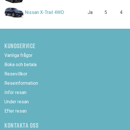
Nissan X-Trail 4WD
Ja
5
4
KUNDSERVICE
Vanliga frågor
Boka och betala
Resevillkor
Reseinformation
Inför resan
Under resan
Efter resan
KONTAKTA OSS