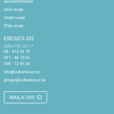
Reseinformation
Inför resan
Under resan
Efter resan
KONTAKTA OSS
MÅN-FRE 09-17
08 - 612 43 70
031 - 46 10 65
090 - 12 95 50
info@vulkanresor.se
groups@vulkanresor.se
MAILA OSS