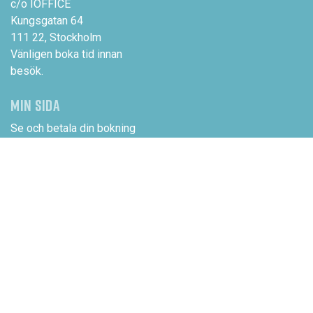
c/o IOFFICE
Kungsgatan 64
111 22, Stockholm
Vänligen boka tid innan
besök.
MIN SIDA
Se och betala din bokning
Logga in
NYHETSBREV
Email: