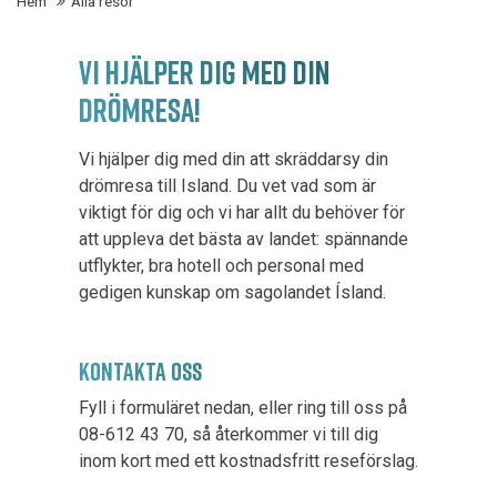
Hem
Alla resor
VI HJÄLPER DIG MED DIN
DRÖMRESA!
Vi hjälper dig med din att skräddarsy din
drömresa till Island. Du vet vad som är
viktigt för dig och vi har allt du behöver för
att uppleva det bästa av landet: spännande
utflykter, bra hotell och personal med
gedigen kunskap om sagolandet Ísland.
KONTAKTA OSS
Fyll i formuläret nedan, eller ring till oss på
08-612 43 70, så återkommer vi till dig
inom kort med ett kostnadsfritt reseförslag.