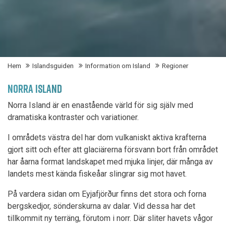
Hem
Islandsguiden
Information om Island
Regioner
NORRA ISLAND
Norra Island är en enastående värld för sig själv med
dramatiska kontraster och variationer.
I områdets västra del har dom vulkaniskt aktiva krafterna
gjort sitt och efter att glaciärerna försvann bort från området
har åarna format landskapet med mjuka linjer, där många av
landets mest kända fiskeåar slingrar sig mot havet.
På vardera sidan om Eyjafjörður finns det stora och forna
bergskedjor, sönderskurna av dalar. Vid dessa har det
tillkommit ny terräng, förutom i norr. Där sliter havets vågor