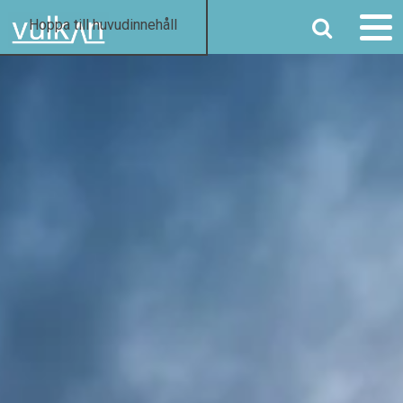
SÖK
Hoppa till huvudinnehåll