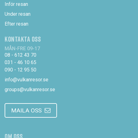
Inför resan
Under resan
Efter resan
KONTAKTA OSS
MÅN-FRE 09-17
08 - 612 43 70
031 - 46 10 65
090 - 12 95 50
info@vulkanresor.se
groups@vulkanresor.se
MAILA OSS
OM OSS