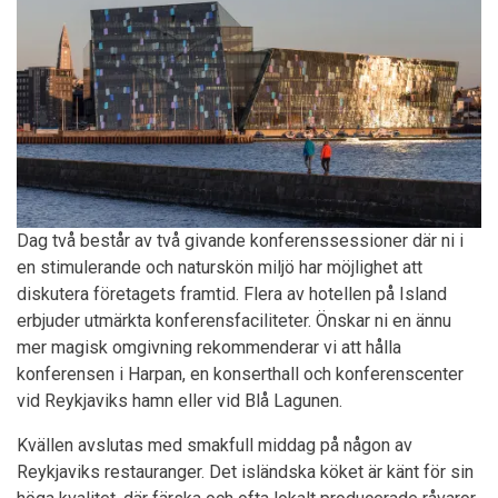
Dag två består av två givande konferenssessioner där ni i
en stimulerande och naturskön miljö har möjlighet att
diskutera företagets framtid. Flera av hotellen på Island
erbjuder utmärkta konferensfaciliteter. Önskar ni en ännu
mer magisk omgivning rekommenderar vi att hålla
konferensen i Harpan, en konserthall och konferenscenter
vid Reykjaviks hamn eller vid Blå Lagunen.
Kvällen avslutas med smakfull middag på någon av
Reykjaviks restauranger. Det isländska köket är känt för sin