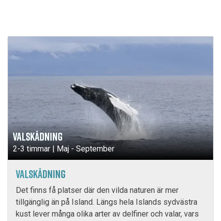
VALSKÅDNING
2-3 timmar | Maj - September
VALSKÅDNING
Det finns få platser där den vilda naturen är mer
tillgänglig än på Island. Längs hela Islands sydvästra
kust lever många olika arter av delfiner och valar, vars