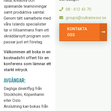
natur, kreativa och
spännande teamövningar
08 - 612 43 70
samt produktiva samtal.
groups@vulkanresor.se
Genom tätt samarbete med
våra Islands specialister
KONTAKTA
tar vi tillsammans fram ett
OSS
skräddarsytt program som
passar just ert företag.
Välkommen att boka in en
kostnadsfri offert för en
konferens som lämnar ett
starkt intryck.
AVGÅNGAR:
Dagliga direktflyg från
Stockholm, Köpenhamn
eller Oslo.
Anslutning kan bokas från