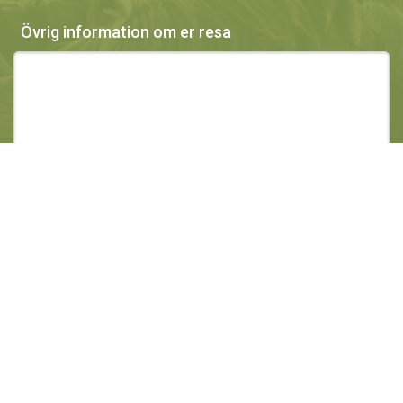
Övrig information om er resa
This site is protected by reCAPTCHA and the Google
Privacy Policy
and
Terms of Service
apply.