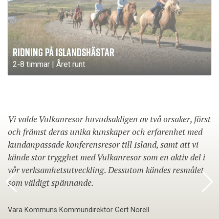
RIDNING PÅ ISLANDSHÄSTAR
2-8 timmar | Året runt
Vi valde Vulkanresor huvudsakligen av två orsaker, först
och främst deras unika kunskaper och erfarenhet med
kundanpassade konferensresor till Island, samt att vi
kände stor trygghet med Vulkanresor som en aktiv del i
vår verksamhetsutveckling. Dessutom kändes resmålet
som väldigt spännande.
Vara Kommuns Kommundirektör Gert Norell