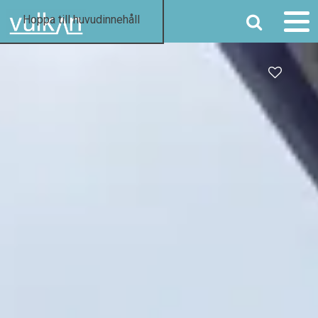
SÖK
Hoppa till huvudinnehåll