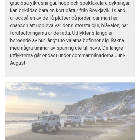
graciösa ytkrusningar, hopp och spektakulära dykningar
kan bekådas bara en kort båttur från Reykjavik. Island
är också en av de få platser på jorden där man har
chansen att uppleva världens största djur, blåvalen, när
förutsättningarna är de rätta. Utflyktens längd är
beroende av hur långt ute valarna befinner sig. Räkna
med några timmar av spaning ute till havs. De längre
utflykterna går endast under sommarmånaderna Juni-
Augusti.