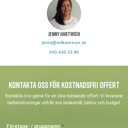
JENNY HARTWICH
jenny@vulkanresor.se
040-645 33 80
KONTAKTA OSS FÖR KOSTNADSFRI OFFERT
Kontakta oss gärna för en icke-bindande offert. Vi levererar
helhetslösningar utifrån era önskemål, behov och budget.
Företags- / gruppnamn