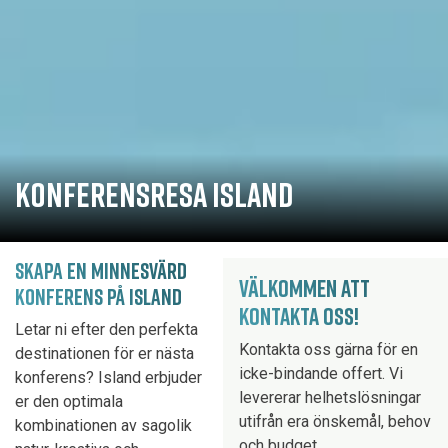
KONFERENSRESA ISLAND
SKAPA EN MINNESVÄRD
VÄLKOMMEN ATT
KONFERENS PÅ ISLAND
KONTAKTA OSS!
Letar ni efter den perfekta
Kontakta oss gärna för en
destinationen för er nästa
icke-bindande offert. Vi
konferens? Island erbjuder
levererar helhetslösningar
er den optimala
utifrån era önskemål, behov
kombinationen av sagolik
och budget.