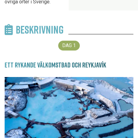
övriga orter i Sverige.
BESKRIVNING
DAG
1
ETT RYKANDE VÄLKOMSTBAD OCH REYKJAVÍK