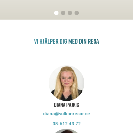
VI HJÄLPER DIG MED DIN RESA
DIANA PAJKIC
diana@vulkanresor.se
08-612 43 72