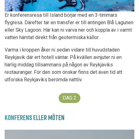
Er konferensresa till Island börjar med en 3-timmars
flygresa. Därefter tar en transfer er till antingen Blå Lagunen
eller Sky Lagoon. Här kan ni varva ner och koppla av i varmt
vatten hämtat direkt från geotermiska källor.
Varma i kroppen åker ni sedan vidare till huvudstaden
Reykjavik där ert hotell väntar. På kvällen avnjuter ni en
härlig middag tillsammans på någon av Reykjaviks
restauranger. För den som önskar finns det även tid att
utforska Reykjaviks berömda nattliv.
DAG
2
KONFERENS ELLER MÖTEN