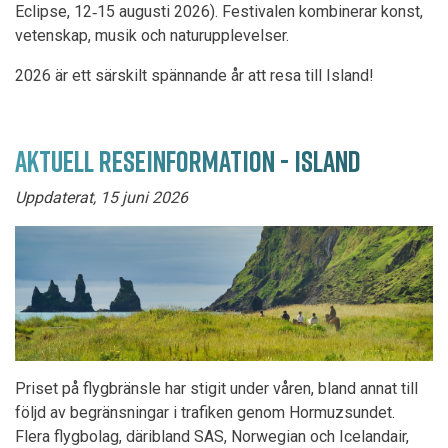
Eclipse, 12‑15 augusti 2026). Festivalen kombinerar konst,
vetenskap, musik och naturupplevelser.
2026 är ett särskilt spännande år att resa till Island!
AKTUELL RESEINFORMATION - ISLAND
Uppdaterat, 15 juni 2026
Priset på flygbränsle har stigit under våren, bland annat till
följd av begränsningar i trafiken genom Hormuzsundet.
Flera flygbolag, däribland SAS, Norwegian och Icelandair,