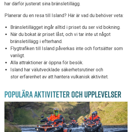
har därför justerat sina bränsletillägg.
Planerar du en resa till Island? Här är vad du behöver veta:
Bränsletillägget ingår alltid i priset du ser vid bokning.
När du bokat är priset låst, och vi tar inte ut något
bränsletillägg i efterhand.
Flygtrafiken till Island påverkas inte och fortsätter som
vanligt.
Alla attraktioner är öppna för besök.
Island har välutvecklade säkerhetsrutiner och
stor erfarenhet av att hantera vulkanisk aktivitet.
POPULÄRA AKTIVITETER OCH UPPLEVELSER