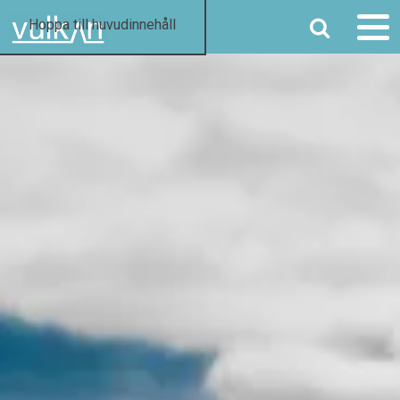
SÖK
Hoppa till huvudinnehåll