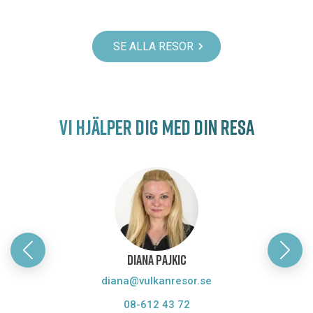
SE ALLA RESOR
VI HJÄLPER DIG MED DIN RESA
DIANA PAJKIC
diana@vulkanresor.se
08-612 43 72