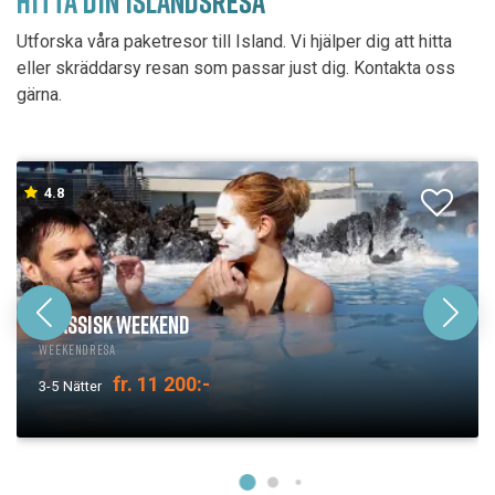
HITTA DIN ISLANDSRESA
Utforska våra paketresor till Island. Vi hjälper dig att hitta
eller skräddarsy resan som passar just dig. Kontakta oss
gärna.
4.8
KLASSISK WEEKEND
Weekendresa
fr. 11 200:-
3-5
Nätter