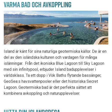
VARMA BAD OCH AVKOPPLING
Island är känt för sina naturliga geotermiska källor. De är en
del av den isländska kulturen och vardagen för många
islänningar. Från det ikoniska Blue Lagoon till Sky Lagoon
med sin infinitypool, erbjuder Island badupplevelser i
världsklass. Ta ett dopp i Vök Baths flytande bassänger,
GeoSea:s havsvattenpooler eller det historiska Secret
Lagoon. Geotermiska bad är det perfekta sättet att
kombinera avkoppling och naturupplevelser.