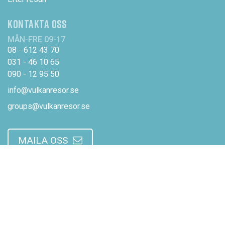
KONTAKTA OSS
MÅN-FRE 09-17
08 - 612 43 70
031 - 46 10 65
090 - 12 95 50
info@vulkanresor.se
groups@vulkanresor.se
MAILA OSS
OM OSS
Om Vulkanresor
Vår personal