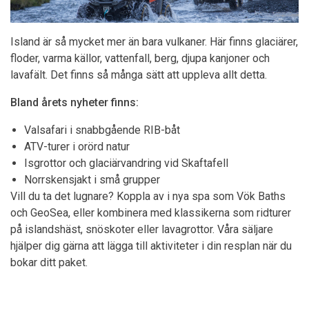
Island är så mycket mer än bara vulkaner. Här finns glaciärer,
floder, varma källor, vattenfall, berg, djupa kanjoner och
lavafält. Det finns så många sätt att uppleva allt detta.
Bland årets nyheter finns:
Valsafari i snabbgående RIB-båt
ATV-turer i orörd natur
Isgrottor och glaciärvandring vid Skaftafell
Norrskensjakt i små grupper
Vill du ta det lugnare? Koppla av i nya spa som Vök Baths
och GeoSea, eller kombinera med klassikerna som ridturer
på islandshäst, snöskoter eller lavagrottor. Våra säljare
hjälper dig gärna att lägga till aktiviteter i din resplan när du
bokar ditt paket.