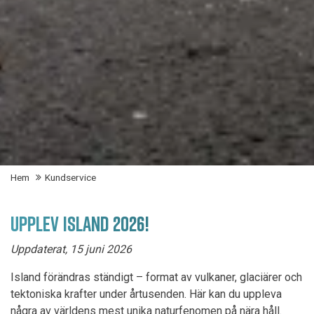
Hem
Kundservice
UPPLEV ISLAND 2026!
Uppdaterat, 15 juni 2026
Island förändras ständigt – format av vulkaner, glaciärer och
tektoniska krafter under årtusenden. Här kan du uppleva
några av världens mest unika naturfenomen på nära håll.