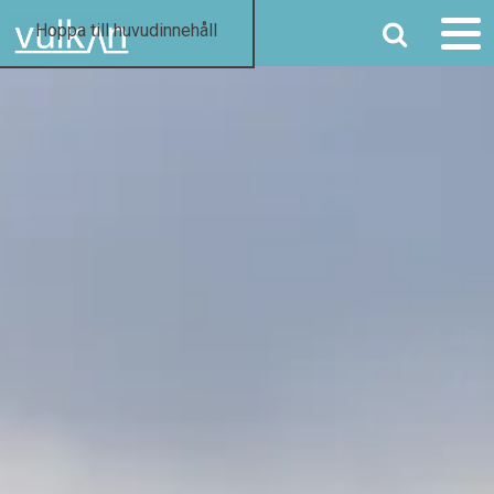
SÖK
Hoppa till huvudinnehåll