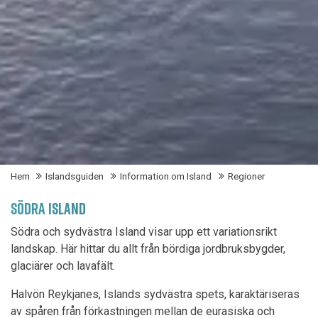
Hem
Islandsguiden
Information om Island
Regioner
SÖDRA ISLAND
Södra och sydvästra Island visar upp ett variationsrikt
landskap. Här hittar du allt från bördiga jordbruksbygder,
glaciärer och lavafält.
Halvön Reykjanes, Islands sydvästra spets, karaktäriseras
av spåren från förkastningen mellan de eurasiska och