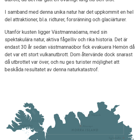
I samband med denna unika natur har det uppkommit en hel
del attraktioner, bl.a. ridturer, forsränning och glaciärturer.
Utanför kusten ligger Västmannaöarna, med sin
spektakulära natur, aktiva fågelliv och rika historia. Det är
endast 30 år sedan västmannaöbor fick evakuera Hemön då
det var ett stort vulkanutbrott. Dom återvände dock snarast
då utbrottet var över, och nu ges turister möjlighet att
beskåda resultatet av denna naturkatastrof.