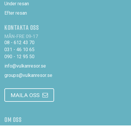
Under resan
Efter resan
KONTAKTA OSS
MÅN-FRE 09-17
08 - 612 43 70
031 - 46 10 65
090 - 12 95 50
info@vulkanresor.se
groups@vulkanresor.se
MAILA OSS
OM OSS
Om Vulkanresor