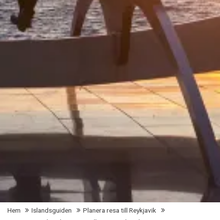
Hem
Islandsguiden
Planera resa till Reykjavik