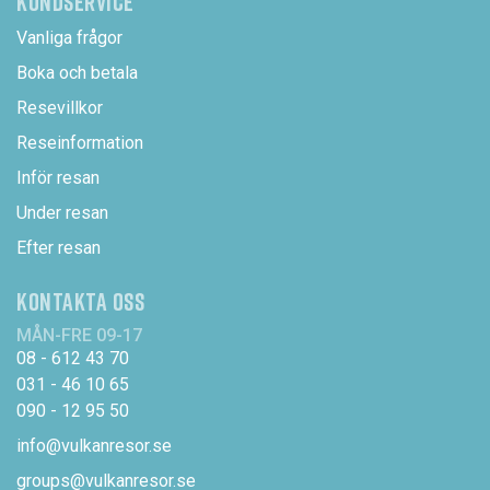
KUNDSERVICE
Vanliga frågor
Boka och betala
Resevillkor
Reseinformation
Inför resan
Under resan
Efter resan
KONTAKTA OSS
MÅN-FRE 09-17
08 - 612 43 70
031 - 46 10 65
090 - 12 95 50
info@vulkanresor.se
groups@vulkanresor.se