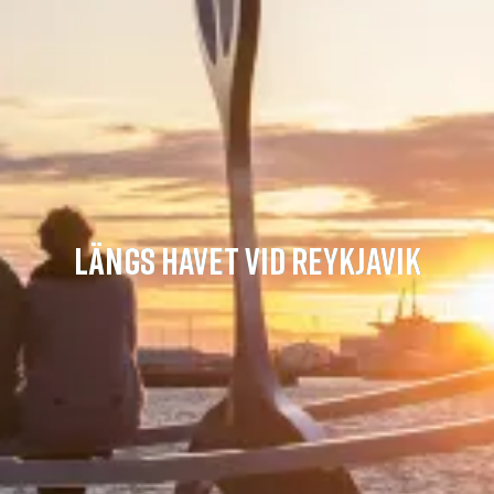
LÄNGS HAVET VID REYKJAVIK