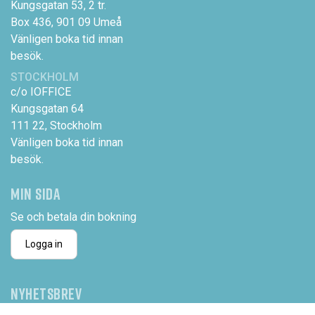
Kungsgatan 53, 2 tr.
Box 436, 901 09 Umeå
Vänligen boka tid innan
besök.
STOCKHOLM
c/o IOFFICE
Kungsgatan 64
111 22, Stockholm
Vänligen boka tid innan
besök.
MIN SIDA
Se och betala din bokning
Logga in
NYHETSBREV