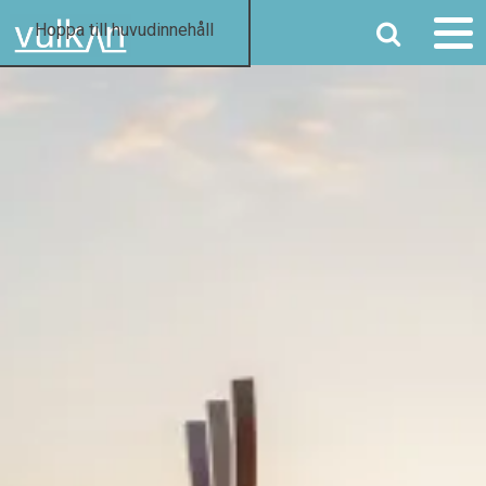
SÖK
Hoppa till huvudinnehåll