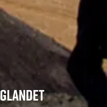
ÖGLANDET