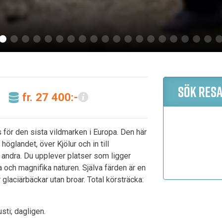
SÖK RES
fr. 27 400:-
 för den sista vildmarken i Europa. Den här
öglandet, över Kjölur och in till
andra. Du upplever platser som ligger
 och magnifika naturen. Själva färden är en
glaciärbäckar utan broar. Total körsträcka:
usti; dagligen.