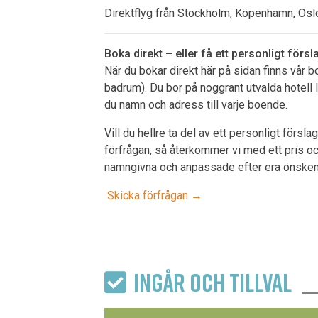
Direktflyg från Stockholm, Köpenhamn, Oslo
Boka direkt – eller få ett personligt försl
När du bokar direkt här på sidan finns vår
badrum). Du bor på noggrant utvalda hotell l
du namn och adress till varje boende.
Vill du hellre ta del av ett personligt förs
förfrågan, så återkommer vi med ett pris oc
namngivna och anpassade efter era önskem
Skicka förfrågan →
INGÅR OCH TILLVAL