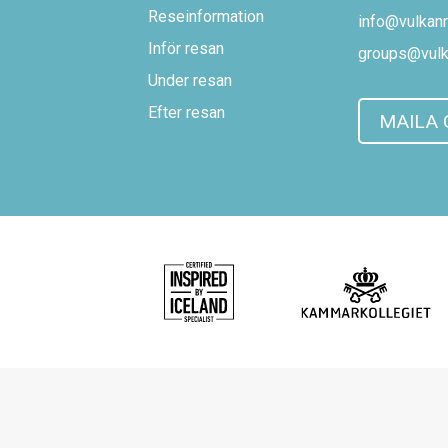
Reseinformation
info@vulkanr
Inför resan
groups@vulk
Under resan
Efter resan
MAILA 