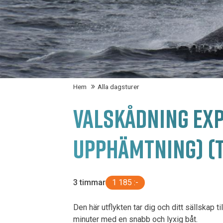
Hem
Alla dagsturer
VALSKÅDNING EXP
UPPHÄMTNING) (
3 timmar
1 185 :-
Den här utflykten tar dig och ditt sällskap
minuter med en snabb och lyxig båt.