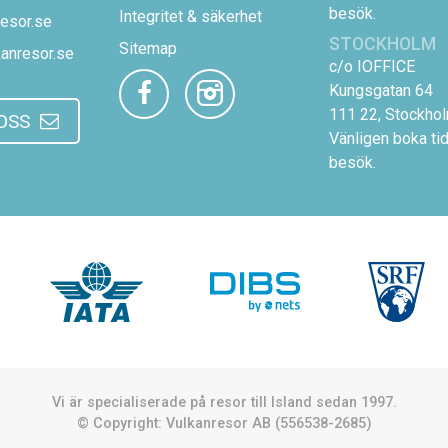
besök.
Integritet & säkerhet
esor.se
STOCKHOLM
Sitemap
anresor.se
c/o IOFFICE
Kungsgatan 64
111 22, Stockho
OSS
Vänligen boka tid
besök.
Vi är specialiserade på resor till Island sedan 1997.
© Copyright: Vulkanresor AB (556538-2685)